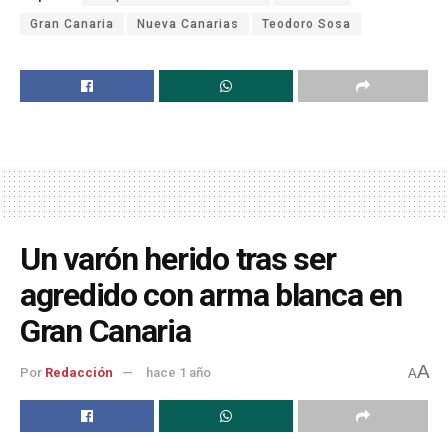
Gran Canaria
Nueva Canarias
Teodoro Sosa
Un varón herido tras ser
agredido con arma blanca en
Gran Canaria
A
Por
Redacción
hace 1 año
A