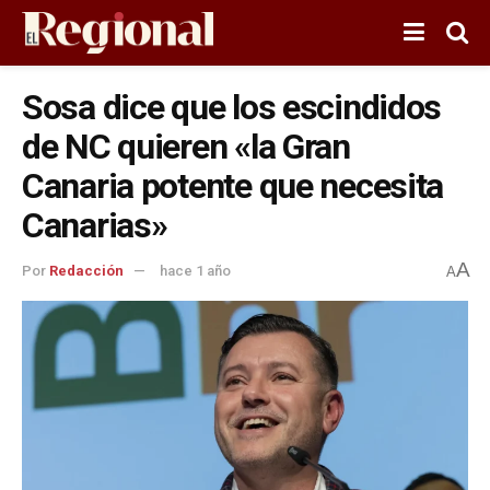
Sosa dice que los escindidos
de NC quieren «la Gran
Canaria potente que necesita
Canarias»
A
Por
Redacción
hace 1 año
A