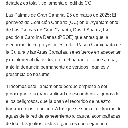
dejadez es total”, se lamenta el edil de CC
Las Palmas de Gran Canaria, 25 de marzo de 2025; El
portavoz de Coalición Canaria (CC) en el Ayuntamiento
de Las Palmas de Gran Canaria, David Suárez, ha
pedido a Carolina Darias (PSOE) que antes que la
ejecución de su proyecto ‘estrella’, Paseo Guiniguada de
la Cultura y las Artes Canarias, se esfuerce en adecentar
y mantener al día el discurrir del barranco cauce arriba,
ante la denuncia permanente de vertidos ilegales y
presencia de basuras.
“Hacemos este llamamiento porque empieza a ser
preocupante la gran cantidad de escombros, algunos de
ellos peligrosos, que jalonan el recorrido de nuestro
barranco más conocido. A los que se suma la filtración de
aguas de la red de saneamiento al cauce, acompañadas
de toallitas y otros restos orgánicos que dejan una