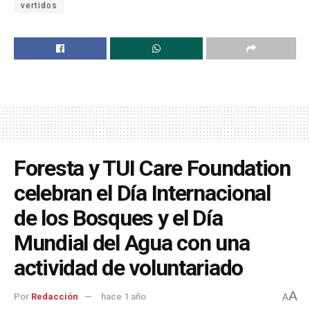
vertidos
Foresta y TUI Care Foundation
celebran el Día Internacional
de los Bosques y el Día
Mundial del Agua con una
actividad de voluntariado
A
Por
Redacción
hace 1 año
A