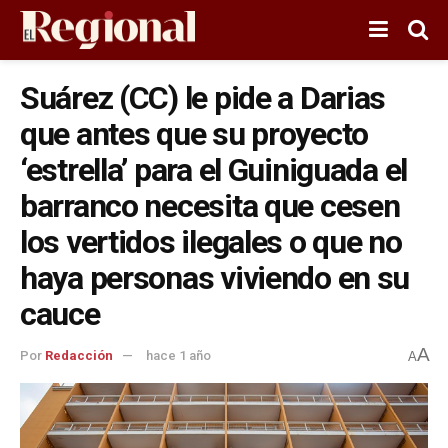
Suárez (CC) le pide a Darias
que antes que su proyecto
‘estrella’ para el Guiniguada el
barranco necesita que cesen
los vertidos ilegales o que no
haya personas viviendo en su
cauce
A
Por
Redacción
hace 1 año
A