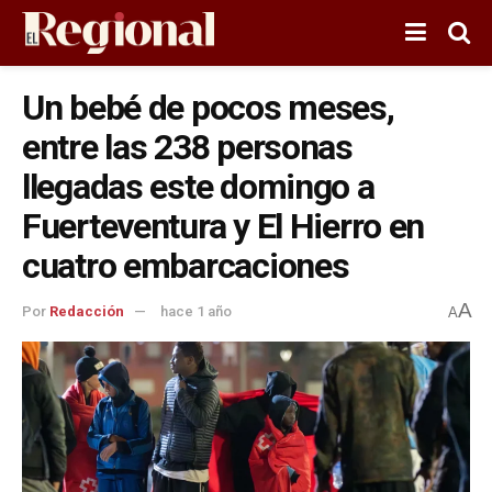
Un bebé de pocos meses,
entre las 238 personas
llegadas este domingo a
Fuerteventura y El Hierro en
cuatro embarcaciones
A
Por
Redacción
hace 1 año
A