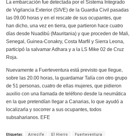
La embarcación fue detectada por el Sistema Integrado
de Vigilancia Exterior (SIVE) de la Guardia Civil pasadas
las 09.00 horas y en el rescate de sus ocupantes, que
han dicho, una vez en tierra, que partieron hace cuatro
días desde Nuadibú (Mauritania) y que proceden de Mali,
Senegal, Guinea-Conakry, Costa Marfil y Sierra Leona,
participó la salvamar Adhara y a la LS Mike 02 de Cruz
Roja.
Nuevamente a Fuerteventura está previsto que llegue,
sobre las 20.00 horas, la guardamar Talía con otro grupo
de 51 personas, cuatro de ellas mujeres, que pidieron
auxilio con una llamada de teléfono desde la neumática
en la que pretendían llegar a Canarias, lo que ayudó a
localizarla y socorrer a sus ocupantes, todos
subsaharianos. EFE
Etiquetas:
Arrecife
El Hierro
Fuerteventura