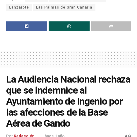
Lanzarote
Las Palmas de Gran Canaria
La Audiencia Nacional rechaza
que se indemnice al
Ayuntamiento de Ingenio por
las afecciones de la Base
Aérea de Gando
A
Por
Redacción
hace 1 año
A