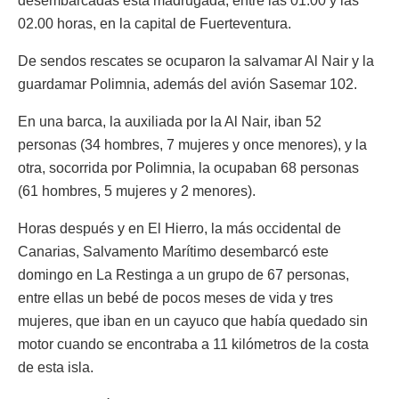
desembarcadas esta madrugada, entre las 01.00 y las
02.00 horas, en la capital de Fuerteventura.
De sendos rescates se ocuparon la salvamar Al Nair y la
guardamar Polimnia, además del avión Sasemar 102.
En una barca, la auxiliada por la Al Nair, iban 52
personas (34 hombres, 7 mujeres y once menores), y la
otra, socorrida por Polimnia, la ocupaban 68 personas
(61 hombres, 5 mujeres y 2 menores).
Horas después y en El Hierro, la más occidental de
Canarias, Salvamento Marítimo desembarcó este
domingo en La Restinga a un grupo de 67 personas,
entre ellas un bebé de pocos meses de vida y tres
mujeres, que iban en un cayuco que había quedado sin
motor cuando se encontraba a 11 kilómetros de la costa
de esta isla.