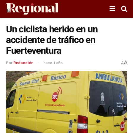
Un ciclista herido en un
accidente de tráfico en
Fuerteventura
A
Por
Redacción
hace 1 año
A