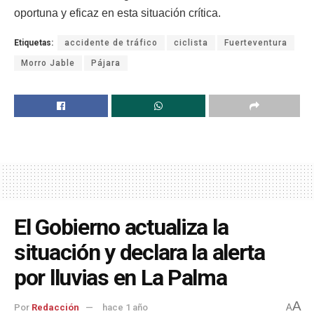
oportuna y eficaz en esta situación crítica.
Etiquetas:
accidente de tráfico
ciclista
Fuerteventura
Morro Jable
Pájara
El Gobierno actualiza la
situación y declara la alerta
por lluvias en La Palma
A
Por
Redacción
hace 1 año
A