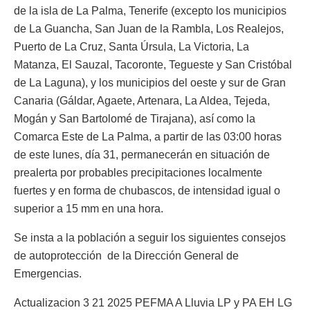
de la isla de La Palma, Tenerife (excepto los municipios
de La Guancha, San Juan de la Rambla, Los Realejos,
Puerto de La Cruz, Santa Úrsula, La Victoria, La
Matanza, El Sauzal, Tacoronte, Tegueste y San Cristóbal
de La Laguna), y los municipios del oeste y sur de Gran
Canaria (Gáldar, Agaete, Artenara, La Aldea, Tejeda,
Mogán y San Bartolomé de Tirajana), así como la
Comarca Este de La Palma, a partir de las 03:00 horas
de este lunes, día 31, permanecerán en situación de
prealerta por probables precipitaciones localmente
fuertes y en forma de chubascos, de intensidad igual o
superior a 15 mm en una hora.
Se insta a la población a seguir los siguientes consejos
de autoprotección de la Dirección General de
Emergencias.
Actualizacion 3 21 2025 PEFMA A Lluvia LP y PA EH LG