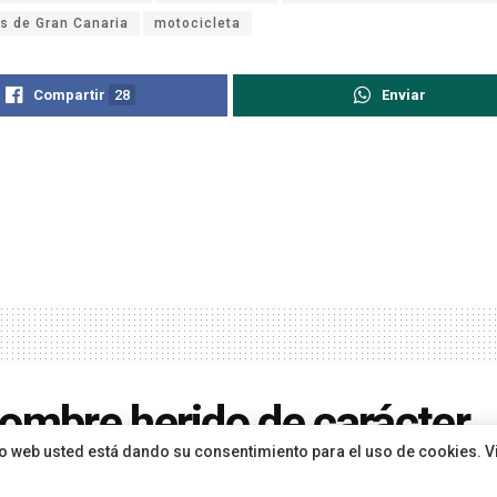
s de Gran Canaria
motocicleta
Compartir
28
Enviar
ombre herido de carácter
sitio web usted está dando su consentimiento para el uso de cookies. V
rado tras la salida de vía 