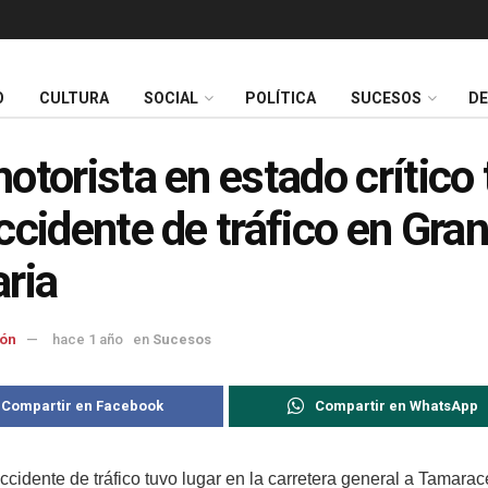
O
CULTURA
SOCIAL
POLÍTICA
SUCESOS
D
otorista en estado crítico 
ccidente de tráfico en Gran
ria
ón
hace 1 año
en
Sucesos
Compartir en Facebook
Compartir en WhatsApp
cidente de tráfico tuvo lugar en la carretera general a Tamarace