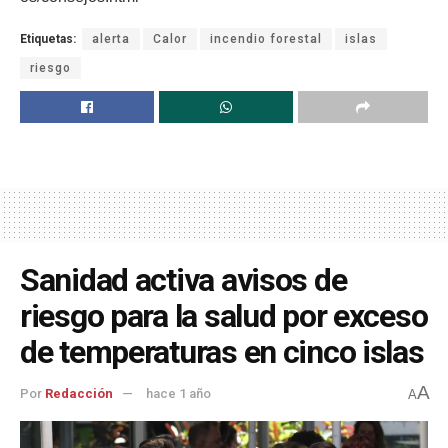
Etiquetas:
alerta
Calor
incendio forestal
islas
riesgo
Sanidad activa avisos de
riesgo para la salud por exceso
de temperaturas en cinco islas
A
Por
Redacción
hace 1 año
A