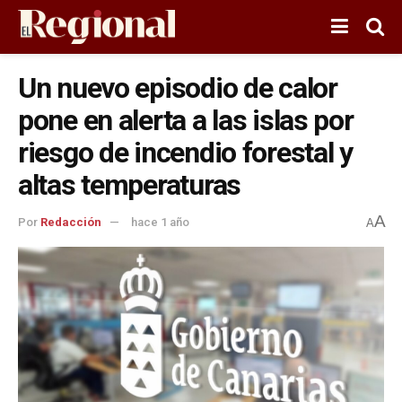
Un nuevo episodio de calor
pone en alerta a las islas por
riesgo de incendio forestal y
altas temperaturas
A
Por
Redacción
hace 1 año
A