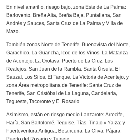
En nivel amarillo, riesgo bajo, zona Este de La Palma:
Barlovento, Breña Alta, Breña Baja, Puntallana, San
Andrés y Sauces, Santa Cruz de La Palma y Villa de
Mazo.
También zonas Norte de Tenerife: Buenavista del Norte,
Garachico, La Guancha, Icod de los Vinos, La Matanza
de Acentejo, La Orotava, Puerto de La Cruz, Los
Realejos, San Juan de la Rambla, Santa Úrsula, El
Sauzal, Los Silos, El Tanque, La Victoria de Acentejo, y
zona Área metropolitana de Tenerife: Santa Cruz de
Tenerife, San Cristóbal de La Laguna, Candelaria,
Tegueste, Tacoronte y El Rosario.
Asimismo, están en riesgo medio Lanzarote: Arrecife,
Haría, San Bartolomé, Teguise, Tías, Tinajo y Yaiza; y
Fuerteventura:Antigua, Betancuria, La Oliva, Pájara,
Puerto del Rosario y Tuineje.