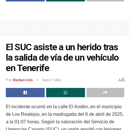
El SUC asiste a un herido tras
la salida de vía de un vehículo
en Tenerife
A
Por
Redacción
hace 1 año
A
El incidente ocurrió en la calle El Andén, en el municipio
de Los Realejos, en la madrugada del 6 de abril de 2025,
a la 01:07 horas. Según la valoración del Servicio de
Urgencias Canario (SUC), un varón resultó con lesiones