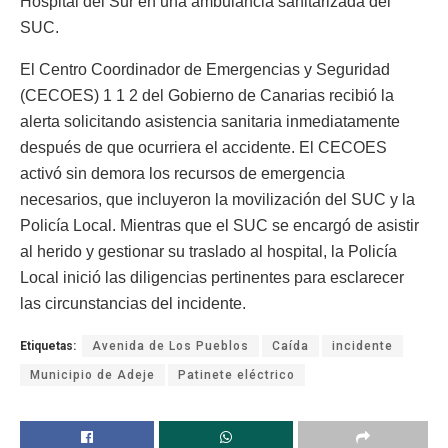
Hospital del Sur en una ambulancia sanitarizada del
SUC.
El Centro Coordinador de Emergencias y Seguridad
(CECOES) 1 1 2 del Gobierno de Canarias recibió la
alerta solicitando asistencia sanitaria inmediatamente
después de que ocurriera el accidente. El CECOES
activó sin demora los recursos de emergencia
necesarios, que incluyeron la movilización del SUC y la
Policía Local. Mientras que el SUC se encargó de asistir
al herido y gestionar su traslado al hospital, la Policía
Local inició las diligencias pertinentes para esclarecer
las circunstancias del incidente.
Etiquetas:
Avenida de Los Pueblos
Caída
incidente
Municipio de Adeje
Patinete eléctrico