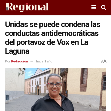
Unidas se puede condena las
conductas antidemocráticas
del portavoz de Vox en La
Laguna
A
Por
Redacción
hace 1 año
A