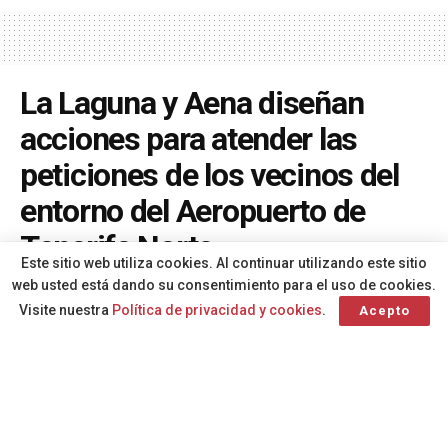
La Laguna y Aena diseñan
acciones para atender las
peticiones de los vecinos del
entorno del Aeropuerto de
Tenerife Norte
Este sitio web utiliza cookies. Al continuar utilizando este sitio
web usted está dando su consentimiento para el uso de cookies.
A
Por
Redacción
hace 1 año
A
Visite nuestra
Política de privacidad y cookies
.
Acepto