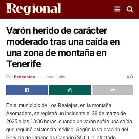
Varón herido de carácter
moderado tras una caída en
una zona de montaña en
Tenerife
A
Por
Redacción
hace 1 año
A
En el municipio de Los Realejos, en la montaña
Asomadero, se registró un incidente el 28 de marzo de
2025 a las 13:36 horas, cuando un varón sufrió una caída
que requirió asistencia médica. Según la valoración del
Servicio de Urgencias Canario (SUC), el afectado