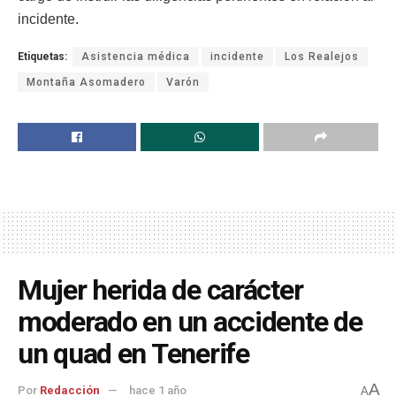
incidente.
Etiquetas:
Asistencia médica
incidente
Los Realejos
Montaña Asomadero
Varón
Mujer herida de carácter
moderado en un accidente de
un quad en Tenerife
A
Por
Redacción
hace 1 año
A