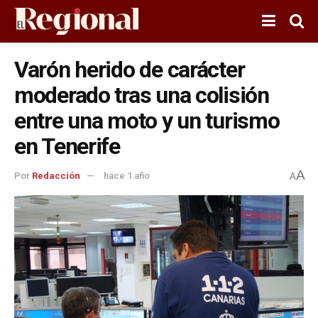
Varón herido de carácter
moderado tras una colisión
entre una moto y un turismo
en Tenerife
A
Por
Redacción
hace 1 año
A