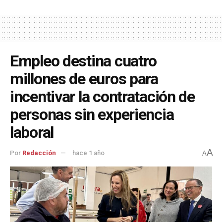
Empleo destina cuatro
millones de euros para
incentivar la contratación de
personas sin experiencia
laboral
A
Por
Redacción
hace 1 año
A