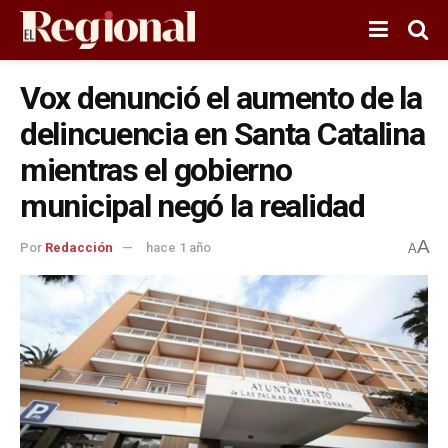
Vox denunció el aumento de la
delincuencia en Santa Catalina
mientras el gobierno
municipal negó la realidad
A
Por
Redacción
hace 1 año
A