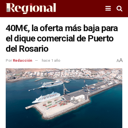
40M€, la oferta más baja para
el dique comercial de Puerto
del Rosario
A
Por
Redacción
hace 1 año
A