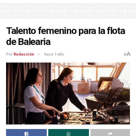
Talento femenino para la flota
de Balearia
A
Por
Redacción
hace 1 año
A