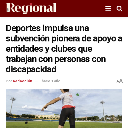
Deportes impulsa una
subvención pionera de apoyo a
entidades y clubes que
trabajan con personas con
discapacidad
A
Por
Redacción
hace 1 año
A