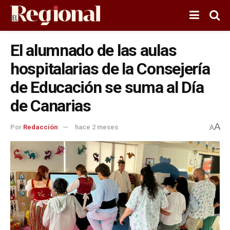
El alumnado de las aulas
hospitalarias de la Consejería
de Educación se suma al Día
de Canarias
A
Por
Redacción
hace 2 meses
A