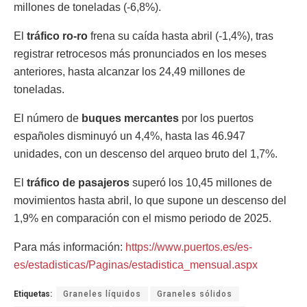
millones de toneladas (-6,8%).
El
tráfico ro-ro
frena su caída hasta abril (-1,4%), tras
registrar retrocesos más pronunciados en los meses
anteriores, hasta alcanzar los 24,49 millones de
toneladas.
El número de
buques mercantes
por los puertos
españoles disminuyó un 4,4%, hasta las 46.947
unidades, con un descenso del arqueo bruto del 1,7%.
El
tráfico de pasajeros
superó los 10,45 millones de
movimientos hasta abril, lo que supone un descenso del
1,9% en comparación con el mismo periodo de 2025.
Para más información:
https://www.puertos.es/es-
es/estadisticas/Paginas/estadistica_mensual.aspx
Etiquetas:
Graneles líquidos
Graneles sólidos