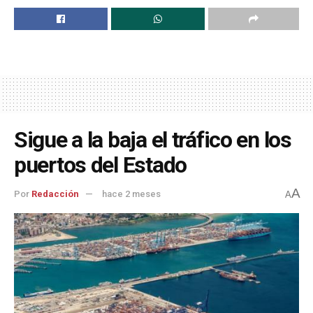
Sigue a la baja el tráfico en los
puertos del Estado
A
Por
Redacción
hace 2 meses
A