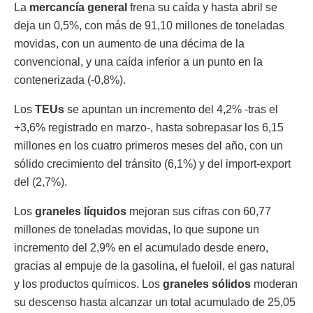
La
mercancía general
frena su caída y hasta abril se
deja un 0,5%, con más de 91,10 millones de toneladas
movidas, con un aumento de una décima de la
convencional, y una caída inferior a un punto en la
contenerizada (-0,8%).
Los
TEUs
se apuntan un incremento del 4,2% -tras el
+3,6% registrado en marzo-, hasta sobrepasar los 6,15
millones en los cuatro primeros meses del año, con un
sólido crecimiento del tránsito (6,1%) y del import-export
del (2,7%).
Los
graneles líquidos
mejoran sus cifras con 60,77
millones de toneladas movidas, lo que supone un
incremento del 2,9% en el acumulado desde enero,
gracias al empuje de la gasolina, el fueloil, el gas natural
y los productos químicos. Los
graneles sólidos
moderan
su descenso hasta alcanzar un total acumulado de 25,05