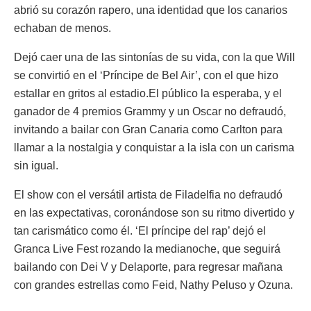
abrió su corazón rapero, una identidad que los canarios
echaban de menos.
Dejó caer una de las sintonías de su vida, con la que Will
se convirtió en el ‘Príncipe de Bel Air’, con el que hizo
estallar en gritos al estadio.El público la esperaba, y el
ganador de 4 premios Grammy y un Oscar no defraudó,
invitando a bailar con Gran Canaria como Carlton para
llamar a la nostalgia y conquistar a la isla con un carisma
sin igual.
El show con el versátil artista de Filadelfia no defraudó
en las expectativas, coronándose son su ritmo divertido y
tan carismático como él. ‘El príncipe del rap’ dejó el
Granca Live Fest rozando la medianoche, que seguirá
bailando con Dei V y Delaporte, para regresar mañana
con grandes estrellas como Feid, Nathy Peluso y Ozuna.