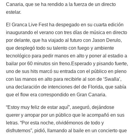
Canaria, que se ha rendido a la fuerza de un directo
estelar.
El Granca Live Fest ha despegado en su cuarta edición
inaugurando el verano con tres días de música en directo
por delante, que ha viajado al futuro con Jason Derulo,
que desplegó todo su talento con fuego y ambiente
tecnológico para pedir manos en alto y poner al estadio a
bailar por 60 minutos sin freno.Esperado y pisando fuerte,
uno de sus hits marcó su entrada con el público en pleno
con las manos en alto para recibirle al son de ‘Swalla’,
una declaración de intenciones del de Florida, que sabía
que el flow era correspondido en Gran Canaria.
“Estoy muy feliz de estar aquí”, aseguró, dejándose
querer y arropar por un público que le acompañó en sus
letras. “Por esta noche, olvidémonos de todo y
disfrutemos”, pidió, llamando al baile en un concierto que