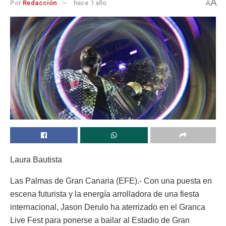
A
Por
Redacción
hace 1 año
A
Laura Bautista
Las Palmas de Gran Canaria (EFE).- Con una puesta en
escena futurista y la energía arrolladora de una fiesta
internacional, Jason Derulo ha aterrizado en el Granca
Live Fest para ponerse a bailar al Estadio de Gran