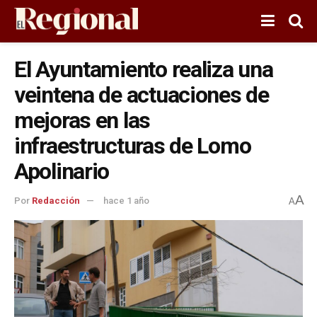
El Ayuntamiento realiza una
veintena de actuaciones de
mejoras en las
infraestructuras de Lomo
Apolinario
A
Por
Redacción
hace 1 año
A