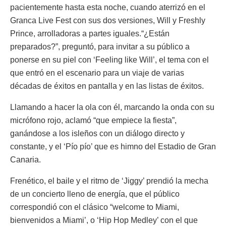
pacientemente hasta esta noche, cuando aterrizó en el
Granca Live Fest con sus dos versiones, Will y Freshly
Prince, arrolladoras a partes iguales.“¿Están
preparados?”, preguntó, para invitar a su público a
ponerse en su piel con ‘Feeling like Will’, el tema con el
que entró en el escenario para un viaje de varias
décadas de éxitos en pantalla y en las listas de éxitos.
Llamando a hacer la ola con él, marcando la onda con su
micrófono rojo, aclamó “que empiece la fiesta”,
ganándose a los isleños con un diálogo directo y
constante, y el ‘Pío pío’ que es himno del Estadio de Gran
Canaria.
Frenético, el baile y el ritmo de ‘Jiggy’ prendió la mecha
de un concierto lleno de energía, que el público
correspondió con el clásico “welcome to Miami,
bienvenidos a Miami’, o ‘Hip Hop Medley’ con el que