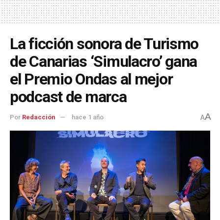
La ficción sonora de Turismo
de Canarias ‘Simulacro’ gana
el Premio Ondas al mejor
podcast de marca
A
Por
Redacción
hace 1 año
A