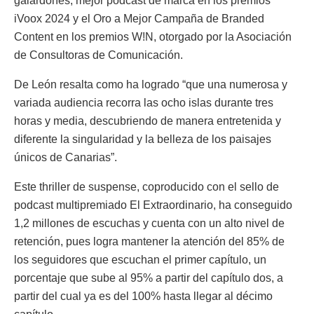
galardones, mejor podcast de marca en los premios
iVoox 2024 y el Oro a Mejor Campaña de Branded
Content en los premios W!N, otorgado por la Asociación
de Consultoras de Comunicación.
De León resalta como ha logrado “que una numerosa y
variada audiencia recorra las ocho islas durante tres
horas y media, descubriendo de manera entretenida y
diferente la singularidad y la belleza de los paisajes
únicos de Canarias”.
Este thriller de suspense, coproducido con el sello de
podcast multipremiado El Extraordinario, ha conseguido
1,2 millones de escuchas y cuenta con un alto nivel de
retención, pues logra mantener la atención del 85% de
los seguidores que escuchan el primer capítulo, un
porcentaje que sube al 95% a partir del capítulo dos, a
partir del cual ya es del 100% hasta llegar al décimo