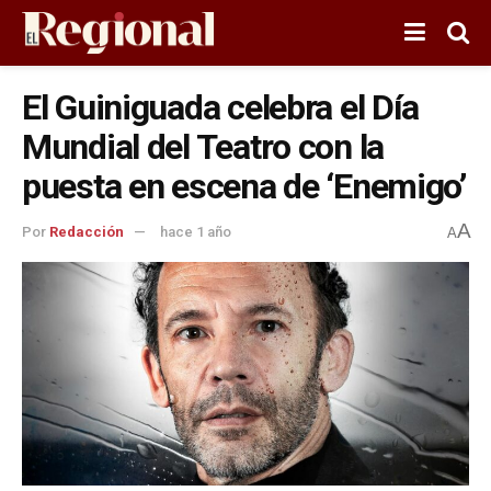
El Guiniguada celebra el Día
Mundial del Teatro con la
puesta en escena de ‘Enemigo’
A
Por
Redacción
hace 1 año
A