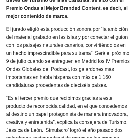
través de Turismo de Islas Canarias, se alzó con el
Premio Ondas al Mejor Branded Content, es decir, al
mejor contenido de marca.
El jurado eligió esta producción sonora por “la ambición
del material grabado en las islas y por conectar el guion
con los paisajes naturales canarios, convirtiéndolos en
un hecho imprescindible para su trama”. Será el próximo
9 de julio cuando se entreguen en Madrid los IV Premios
Ondas Globales del Podcast, los galardones más
importantes en habla hispana con más de 1.160
candidaturas procedentes de dieciséis países.
“Es el tercer premio que recibimos gracias a este
producto de reconocida calidad, en el que concedemos
al destino un papel protagonista de manera innovadora,
creativa y entretenida”, explica la consejera de Turismo,
Jéssica de León. ‘Simulacro’ logró el año pasado dos