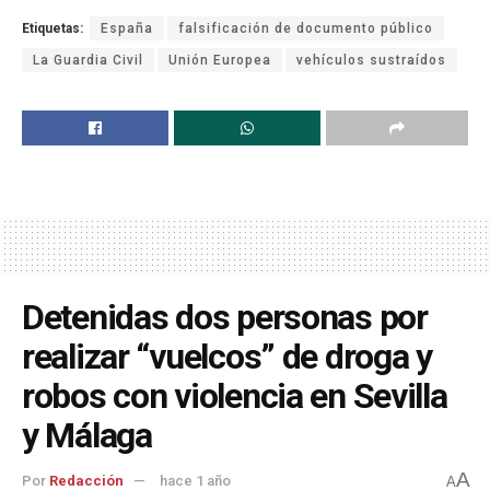
Etiquetas:
España
falsificación de documento público
La Guardia Civil
Unión Europea
vehículos sustraídos
Detenidas dos personas por
realizar “vuelcos” de droga y
robos con violencia en Sevilla
y Málaga
A
Por
Redacción
hace 1 año
A