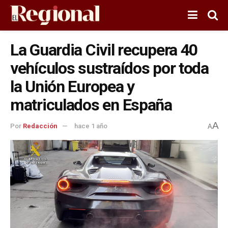
La Guardia Civil recupera 40
vehículos sustraídos por toda
la Unión Europea y
matriculados en España
A
Por
Redacción
hace 1 año
A