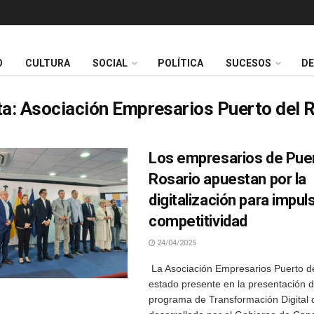
O
CULTURA
SOCIAL
POLÍTICA
SUCESOS
D
ta:
Asociación Empresarios Puerto del 
Los empresarios de Puer
Rosario apuestan por la
digitalización para impuls
competitividad
24/04/2025
La Asociación Empresarios Puerto d
estado presente en la presentación 
programa de Transformación Digital 