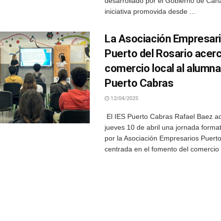
desarrollado por el Gobierno de Cana
iniciativa promovida desde ...
La Asociación Empresar
Puerto del Rosario acerc
comercio local al alumna
Puerto Cabras
12/04/2025
El IES Puerto Cabras Rafael Baez ac
jueves 10 de abril una jornada forma
por la Asociación Empresarios Puerto
centrada en el fomento del comercio lo