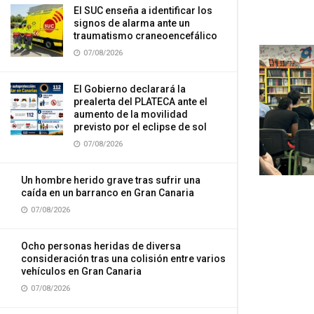
El SUC enseña a identificar los
signos de alarma ante un
traumatismo craneoencefálico
07/08/2026
El Gobierno declarará la
prealerta del PLATECA ante el
aumento de la movilidad
previsto por el eclipse de sol
07/08/2026
Un hombre herido grave tras sufrir una
caída en un barranco en Gran Canaria
07/08/2026
Ocho personas heridas de diversa
consideración tras una colisión entre varios
vehículos en Gran Canaria
07/08/2026