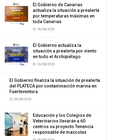
El Gobierno de Canarias
actualiza la situación a prealerta
por temperaturas máximas en
toda Canarias
06/08/2026
El Gobierno actualiza la
situación a prealerta por viento
en todo el Archipiélago
06/08/2026
El Gobierno finaliza la situación de prealerta
del PLATECA por contaminación marina en
Fuerteventura
06/08/2026
Educación y los Colegios de
Veterinarios llevarán a 60
centros su proyecto Tenencia
responsable de mascotas
06/08/2026