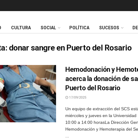
O
CULTURA
SOCIAL
POLÍTICA
SUCESOS
D
ta:
donar sangre en Puerto del Rosario
Hemodonación y Hemote
acerca la donación de s
Puerto del Rosario
17/09/2025
Un equipo de extracción del SCS está
miércoles y jueves en la Universidad
10:00 a 14:00 horasLa Dirección Gen
Hemodonación y Hemoterapia del Ser
...