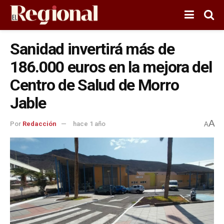
Sanidad invertirá más de
186.000 euros en la mejora del
Centro de Salud de Morro
Jable
A
Por
Redacción
hace 1 año
A