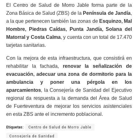
El Centro de Salud de Morro Jable forma parte de la
Zona Básica de Salud (ZBS) de la
Península de Jandía
,
a la que pertenecen también las zonas de
Esquinzo, Mal
Hombre, Piedras Caídas, Punta Jandía, Solana del
Matorral y Costa Calma
, y cuenta con un total de 17.470
tarjetas sanitarias.
Con la mejora de esta infraestructura, que consistirá en
rehabilitar la fachada,
renovar la señalización de
evacuación, adecuar una zona de dormitorio para la
ambulancia y poner una pérgola en los
aparcamientos
, la Consejería de Sanidad del Ejecutivo
regional da respuesta a la demanda del Área de Salud
de Fuerteventura de mejorar los servicios asistenciales
en esta ZBS ante el incremento poblacional.
Etiquetas:
Centro de Salud de Morro Jable
Consejería de Sanidad