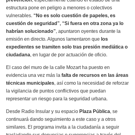
estructura pone en peligro a menores o colectivos
vulnerables.
“No es solo cuestión de papeles, es
cuestión de seguridad”, “Si fuera en otra zona ya lo
habrían solucionado”
, apuntaron oyentes durante la
emisión en directo. Algunos lamentaron que
los
expedientes se tramiten solo tras presión mediática o
ciudadana
, en lugar de por actuación de oficio.
El caso del muro de la calle Mozart ha puesto en
evidencia una vez más la
falta de recursos en las áreas
técnicas municipales
, así como la necesidad de reforzar
la vigilancia de puntos conflictivos que puedan
representar un riesgo para la seguridad urbana.
Desde Radio Insular y su espacio
Plaza Pública
, se
continuará dando seguimiento a este caso y a otros
similares. El programa invita a la ciudadanía a seguir
trasladando sus denuncias o sugerencias a través del