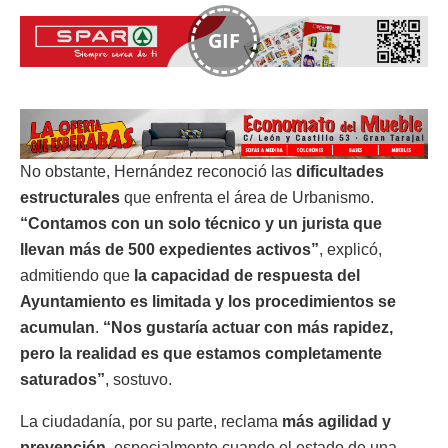
GIF
No obstante, Hernández reconoció las
dificultades
estructurales
que enfrenta el área de Urbanismo.
“Contamos con un solo técnico y un jurista que
llevan más de 500 expedientes activos”
, explicó,
admitiendo que
la capacidad de respuesta del
Ayuntamiento es limitada y los procedimientos se
acumulan
.
“Nos gustaría actuar con más rapidez,
pero la realidad es que estamos completamente
saturados”
, sostuvo.
La ciudadanía, por su parte, reclama
más agilidad y
prevención
, especialmente cuando el estado de una