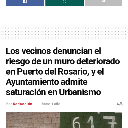
Los vecinos denuncian el
riesgo de un muro deteriorado
en Puerto del Rosario, y el
Ayuntamiento admite
saturación en Urbanismo
A
Por
Redacción
hace 1 año
A