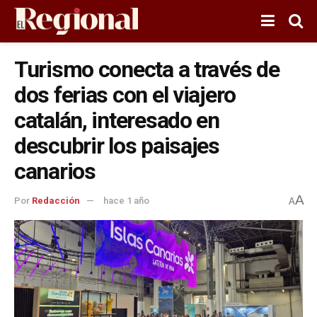
Turismo conecta a través de
dos ferias con el viajero
catalán, interesado en
descubrir los paisajes
canarios
A
Por
Redacción
hace 1 año
A