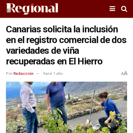
Canarias solicita la inclusión
en el registro comercial de dos
variedades de viña
recuperadas en El Hierro
A
Por
Redacción
hace 1 año
A