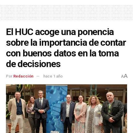
El HUC acoge una ponencia
sobre la importancia de contar
con buenos datos en la toma
de decisiones
A
Por
Redacción
hace 1 año
A