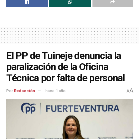
El PP de Tuineje denuncia la
paralización de la Oficina
Técnica por falta de personal
A
Por
Redacción
hace 1 año
A