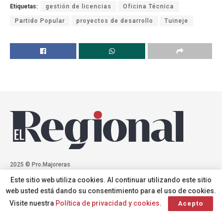
Etiquetas:
gestión de licencias
Oficina Técnica
Partido Popular
proyectos de desarrollo
Tuineje
2025 © Pro.Majoreras
Este sitio web utiliza cookies. Al continuar utilizando este sitio
Tu medio digital para entender la actualidad del archipiélago.
web usted está dando su consentimiento para el uso de cookies.
Visite nuestra
Política de privacidad y cookies
.
Acepto
Síguenos en las RRSS