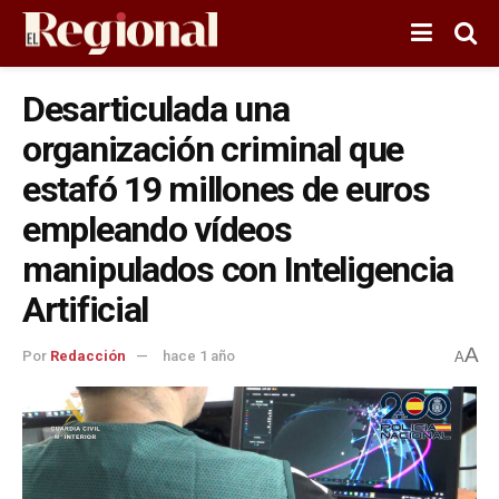
Desarticulada una
organización criminal que
estafó 19 millones de euros
empleando vídeos
manipulados con Inteligencia
Artificial
A
Por
Redacción
hace 1 año
A