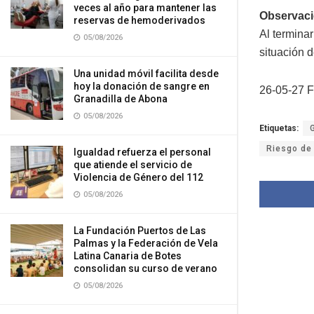
veces al año para mantener las
Observac
reservas de hemoderivados
Al terminar
05/08/2026
situación d
Una unidad móvil facilita desde
hoy la donación de sangre en
26-05-27 F
Granadilla de Abona
05/08/2026
Etiquetas:
Riesgo de
Igualdad refuerza el personal
que atiende el servicio de
Violencia de Género del 112
05/08/2026
La Fundación Puertos de Las
Palmas y la Federación de Vela
Latina Canaria de Botes
consolidan su curso de verano
05/08/2026