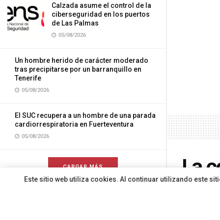
Calzada asume el control de la
ciberseguridad en los puertos
de Las Palmas
05/08/2026
Un hombre herido de carácter moderado
tras precipitarse por un barranquillo en
Tenerife
05/08/2026
El SUC recupera a un hombre de una parada
cardiorrespiratoria en Fuerteventura
05/08/2026
La c
CARGAR MÁS
Este sitio web utiliza cookies. Al continuar utilizando este 
Turi
pres