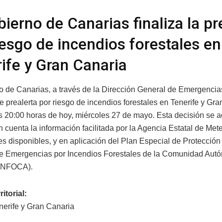
bierno de Canarias finaliza la pr
iesgo de incendios forestales en
ife y Gran Canaria
o de Canarias, a través de la Dirección General de Emergencias,
e prealerta por riesgo de incendios forestales en Tenerife y Gr
las 20:00 horas de hoy, miércoles 27 de mayo. Esta decisión se 
 cuenta la información facilitada por la Agencia Estatal de Met
es disponibles, y en aplicación del Plan Especial de Protección 
e Emergencias por Incendios Forestales de la Comunidad Aut
(INFOCA).
ritorial:
enerife y Gran Canaria