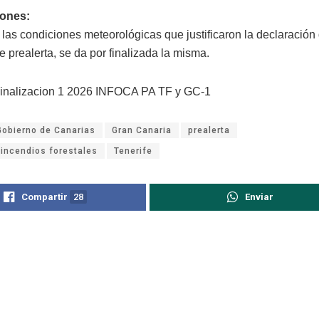
iones:
 las condiciones meteorológicas que justificaron la declaración 
e prealerta, se da por finalizada la misma.
inalizacion 1 2026 INFOCA PA TF y GC-1
Gobierno de Canarias
Gran Canaria
prealerta
 incendios forestales
Tenerife
Compartir
28
Enviar