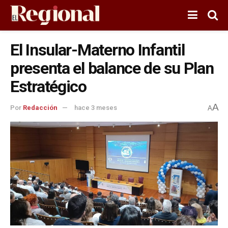
El Insular-Materno Infantil
presenta el balance de su Plan
Estratégico
A
Por
Redacción
hace 3 meses
A