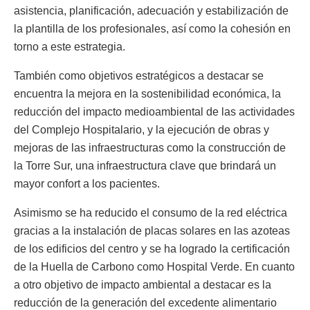
asistencia, planificación, adecuación y estabilización de
la plantilla de los profesionales, así como la cohesión en
torno a este estrategia.
También como objetivos estratégicos a destacar se
encuentra la mejora en la sostenibilidad económica, la
reducción del impacto medioambiental de las actividades
del Complejo Hospitalario, y la ejecución de obras y
mejoras de las infraestructuras como la construcción de
la Torre Sur, una infraestructura clave que brindará un
mayor confort a los pacientes.
Asimismo se ha reducido el consumo de la red eléctrica
gracias a la instalación de placas solares en las azoteas
de los edificios del centro y se ha logrado la certificación
de la Huella de Carbono como Hospital Verde. En cuanto
a otro objetivo de impacto ambiental a destacar es la
reducción de la generación del excedente alimentario