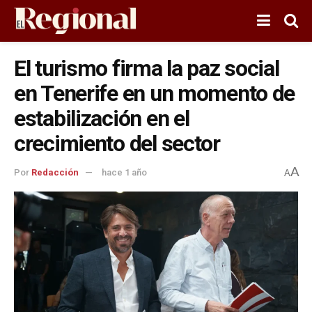
El turismo firma la paz social
en Tenerife en un momento de
estabilización en el
crecimiento del sector
A
Por
Redacción
hace 1 año
A