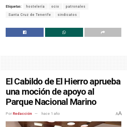
Etiquetas:
hostelería
ocio
patronales
Santa Cruz de Tenerife
sindicatos
El Cabildo de El Hierro aprueba
una moción de apoyo al
Parque Nacional Marino
A
Por
Redacción
hace 1 año
A