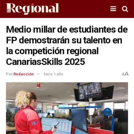
Medio millar de estudiantes de
FP demostrarán su talento en
la competición regional
CanariasSkills 2025
A
Por
Redacción
hace 1 año
A