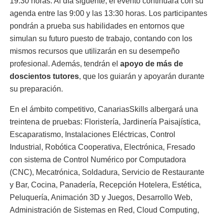
19:30 horas. Al día siguente, el evento continuará con su
agenda entre las 9:00 y las 13:30 horas. Los participantes
pondrán a prueba sus habilidades en entornos que
simulan su futuro puesto de trabajo, contando con los
mismos recursos que utilizarán en su desempeño
profesional. Además, tendrán el
apoyo de más de
doscientos tutores
, que los guiarán y apoyarán durante
su preparación.
En el ámbito competitivo, CanariasSkills albergará una
treintena de pruebas: Floristería, Jardinería Paisajística,
Escaparatismo, Instalaciones Eléctricas, Control
Industrial, Robótica Cooperativa, Electrónica, Fresado
con sistema de Control Numérico por Computadora
(CNC), Mecatrónica, Soldadura, Servicio de Restaurante
y Bar, Cocina, Panadería, Recepción Hotelera, Estética,
Peluquería, Animación 3D y Juegos, Desarrollo Web,
Administración de Sistemas en Red, Cloud Computing,