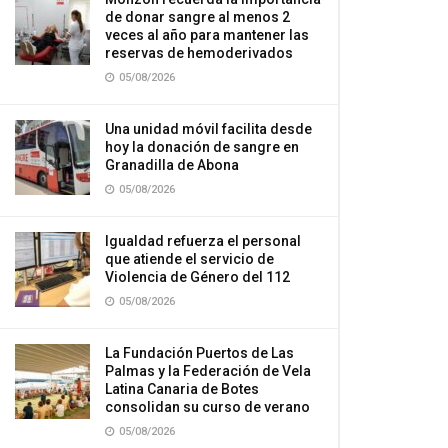
de donar sangre al menos 2
veces al año para mantener las
reservas de hemoderivados
05/08/2026
Una unidad móvil facilita desde
hoy la donación de sangre en
Granadilla de Abona
05/08/2026
Igualdad refuerza el personal
que atiende el servicio de
Violencia de Género del 112
05/08/2026
La Fundación Puertos de Las
Palmas y la Federación de Vela
Latina Canaria de Botes
consolidan su curso de verano
05/08/2026