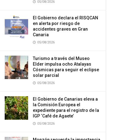
05/08/2026
El Gobierno declara el RISQCAN
en alerta por riesgo de
accidentes graves en Gran
Canaria
05/08/2026
Turismo a través del Museo
Elder impulsa ocho Atalayas
Cósmicas para seguir el eclipse
solar parcial
05/08/2026
El Gobierno de Canarias eleva a
la Comisión Europea el
expediente para el registro de la
IGP ‘Café de Agaete’
05/08/2026
Monzón recuerda la importancia