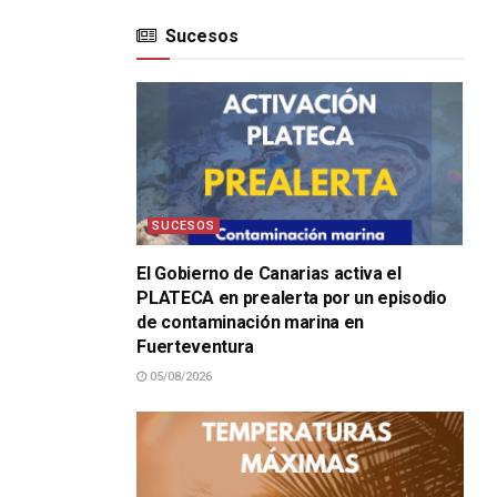
Sucesos
SUCESOS
El Gobierno de Canarias activa el
PLATECA en prealerta por un episodio
de contaminación marina en
Fuerteventura
05/08/2026