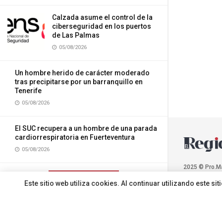
Calzada asume el control de la
ciberseguridad en los puertos
de Las Palmas
05/08/2026
Un hombre herido de carácter moderado
tras precipitarse por un barranquillo en
Tenerife
05/08/2026
El SUC recupera a un hombre de una parada
cardiorrespiratoria en Fuerteventura
05/08/2026
2025 © Pro.M
CARGAR MÁS
Este sitio web utiliza cookies. Al continuar utilizando este 