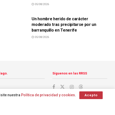
05/08/2026
SUCESOS
Un hombre herido de carácter
moderado tras precipitarse por un
barranquillo en Tenerife
05/08/2026
lago.
Síguenos en las RRSS
isite nuestra
Política de privacidad y cookies
.
Acepto