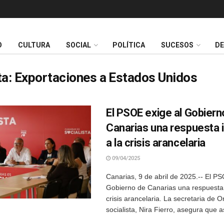
O
CULTURA
SOCIAL
POLÍTICA
SUCESOS
D
ta:
Exportaciones a Estados Unidos
El PSOE exige al Gobiern
Canarias una respuesta 
a la crisis arancelaria
09/04/2025
Canarias, 9 de abril de 2025.-- El PS
Gobierno de Canarias una respuesta 
crisis arancelaria. La secretaria de 
socialista, Nira Fierro, asegura que as