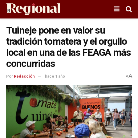
Tuineje pone en valor su
tradición tomatera y el orgullo
local en una de las FEAGA más
concurridas
A
Por
Redacción
hace 1 año
A