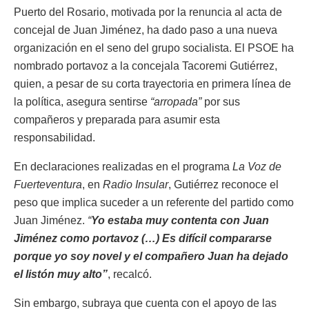
Puerto del Rosario, motivada por la renuncia al acta de
concejal de Juan Jiménez, ha dado paso a una nueva
organización en el seno del grupo socialista. El PSOE ha
nombrado portavoz a la concejala Tacoremi Gutiérrez,
quien, a pesar de su corta trayectoria en primera línea de
la política, asegura sentirse
“arropada”
por sus
compañeros y preparada para asumir esta
responsabilidad.
En declaraciones realizadas en el programa
La Voz de
Fuerteventura
, en
Radio Insular
, Gutiérrez reconoce el
peso que implica suceder a un referente del partido como
Juan Jiménez.
“
Yo estaba muy contenta con Juan
Jiménez como portavoz (…) Es difícil compararse
porque yo soy novel y el compañero Juan ha dejado
el listón muy alto”
, recalcó.
Sin embargo, subraya que cuenta con el apoyo de las