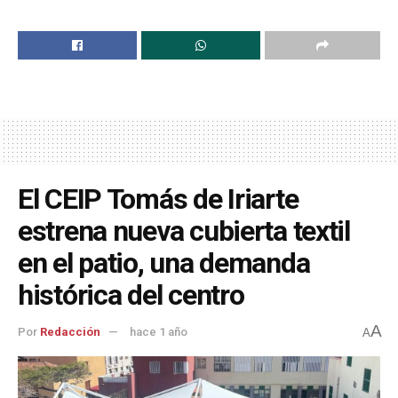
El CEIP Tomás de Iriarte
estrena nueva cubierta textil
en el patio, una demanda
histórica del centro
A
Por
Redacción
hace 1 año
A