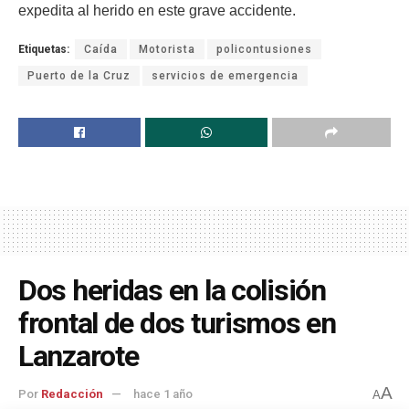
expedita al herido en este grave accidente.
Etiquetas:
Caída
Motorista
policontusiones
Puerto de la Cruz
servicios de emergencia
Dos heridas en la colisión
frontal de dos turismos en
Lanzarote
A
Por
Redacción
hace 1 año
A